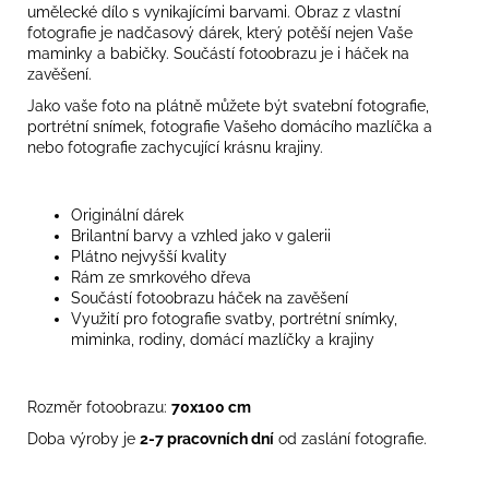
umělecké dílo s vynikajícími barvami. Obraz z vlastní
fotografie je nadčasový dárek, který potěší nejen Vaše
maminky a babičky. Součástí fotoobrazu
je i háček na
zavěšení.
Jako vaše foto na plátně můžete být svatební fotografie,
portrétní snímek, fotografie Vašeho domácího mazlíčka a
nebo fotografie zachycující krásnu krajiny.
Originální dárek
Brilantní barvy a vzhled jako v galerii
Plátno nejvyšší kvality
Rám ze smrkového dřeva
Součástí fotoobrazu
háček na zavěšení
Využití pro fotografie svatby, portrétní snímky,
miminka, rodiny, domácí mazlíčky a krajiny
Rozměr fotoobrazu:
70x100 cm
Doba výroby je
2-7 pracovních dní
od zaslání fotografie.