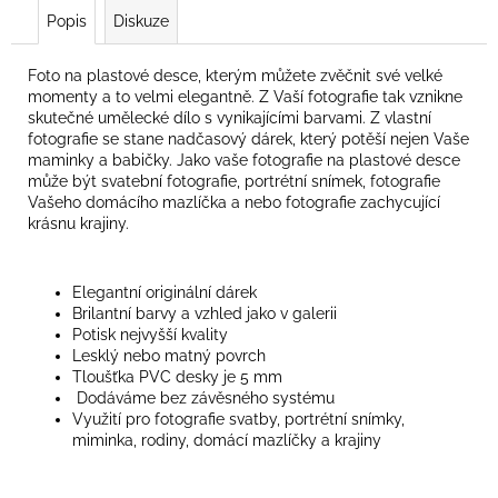
Popis
Diskuze
Foto na plastové desce, kterým můžete zvěčnit své velké
momenty a to velmi elegantně. Z Vaší fotografie tak vznikne
skutečné umělecké dílo s vynikajícími barvami. Z vlastní
fotografie se stane nadčasový dárek, který potěší nejen Vaše
maminky a babičky. Jako vaše fotografie na plastové desce
může být svatební fotografie, portrétní snímek, fotografie
Vašeho domácího mazlíčka a nebo fotografie zachycující
krásnu krajiny.
Elegantní originální dárek
Brilantní barvy a vzhled jako v galerii
Potisk nejvyšší kvality
Lesklý nebo matný povrch
Tloušťka PVC desky je 5 mm
Dodáváme bez závěsného systému
Využití pro fotografie svatby, portrétní snímky,
miminka, rodiny, domácí mazlíčky a krajiny